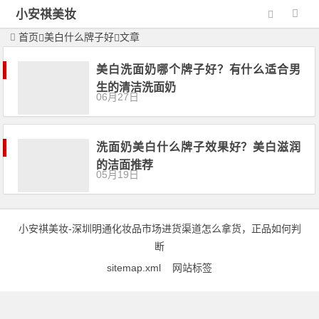
小安祺美妆
首页
美白什么牌子好
文章
美白洗面奶哪个牌子好？有什么适合男
生的清洁洗面奶
06月27日
洗面奶美白什么牌子效果好？美白滋润
的洁面推荐
05月19日
小安祺美妆
-深圳明通化妆品市场进货渠道怎么拿货，正品如何判
断
sitemap.xml
网站标签