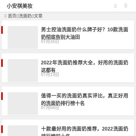
小安祺美妆
首页
洗面奶
文章
男士控油洗面奶什么牌子好？10款洗面
奶彻底告别大油田
07月16日
2022年洗面奶推荐大全，好用的洗面奶
这都有
07月13日
值得一买的洗面奶真实评比，真正好用
的洗面奶排行榜十名
07月04日
十款最好用的洗面奶推荐，2022洗面奶