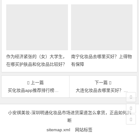
作为经济紧张的（女）大学生，
南宁化妆品去哪里买好？上得物
在哪买护肤品和化妆品比较好？
有保障
上一篇
下一篇
买化妆品app推荐排行榜，有哪些不错的化妆品app
大连化妆品去哪里买好？想要买到正品该如何入手？
文章导航
小安祺美妆
-深圳明通化妆品市场进货渠道怎么拿货，正品如何判
断
sitemap.xml
网站标签