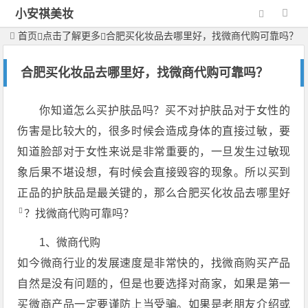
小安祺美妆
首页
点击了解更多
合肥买化妆品去哪里好，找微商代购可靠吗？
合肥买化妆品去哪里好，找微商代购可靠吗？
你知道怎么买护肤品吗？买不对护肤品对于女性的
伤害是比较大的，很多时候会造成身体的直接过敏，要
知道脸部对于女性来说是非常重要的，一旦发生过敏现
象后果不堪设想，有时候会直接毁容的现象。所以买到
正品的护肤品是最关键的，那么合肥
买化妆品去哪里好
？找微商代购可靠吗？
1、微商代购
如今微商行业的发展速度是非常快的，找微商购买产品
自然是没有问题的，但是也要选择对商家，如果是第一
买微商产品一定要谨防上当受骗。如果是老朋友介绍或