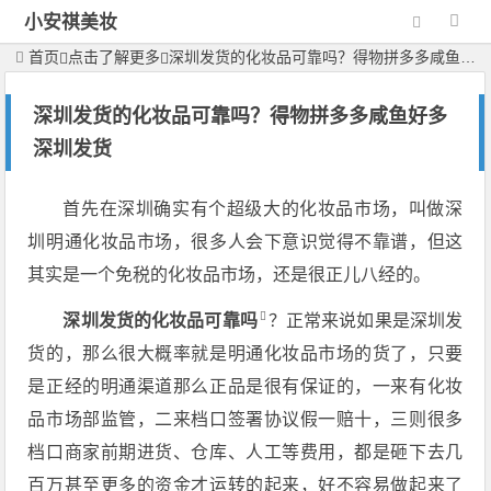
小安祺美妆
首页
点击了解更多
深圳发货的化妆品可靠吗？得物拼多多咸鱼好多深圳发货
深圳发货的化妆品可靠吗？得物拼多多咸鱼好多
深圳发货
首先在深圳确实有个超级大的化妆品市场，叫做深
圳明通化妆品市场，很多人会下意识觉得不靠谱，但这
其实是一个免税的化妆品市场，还是很正儿八经的。
深圳发货的化妆品可靠吗
？正常来说如果是深圳发
货的，那么很大概率就是明通化妆品市场的货了，只要
是正经的明通渠道那么正品是很有保证的，一来有化妆
品市场部监管，二来档口签署协议假一赔十，三则很多
档口商家前期进货、仓库、人工等费用，都是砸下去几
百万甚至更多的资金才运转的起来，好不容易做起来了