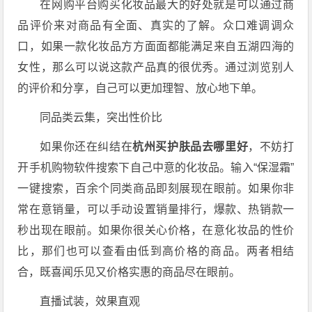
在网购平台购买化妆品最大的好处就是可以通过商
品评价来对商品有全面、真实的了解。众口难调调众
口，如果一款化妆品方方面面都能满足来自五湖四海的
女性，那么可以说这款产品真的很优秀。通过浏览别人
的评价和分享，自己可以更加理智、放心地下单。
同品类云集，突出性价比
如果你还在纠结在
杭州买护肤品去哪里好
，不妨打
开手机购物软件搜索下自己中意的化妆品。输入“保湿霜”
一键搜索，百余个同类商品即刻展现在眼前。如果你非
常在意销量，可以手动设置销量排行，爆款、热销款一
秒出现在眼前。如果你很关心价格，在意化妆品的性价
比，那们也可以查看由低到高价格的商品。两者相结
合，既喜闻乐见又价格实惠的商品尽在眼前。
直播试装，效果直观