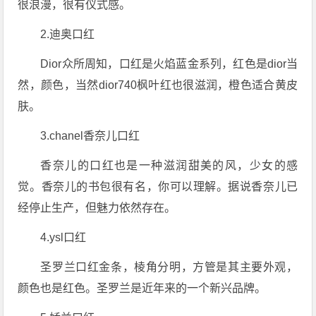
很浪漫，很有仪式感。
2.迪奥口红
Dior众所周知，口红是火焰蓝金系列，红色是dior当
然，颜色，当然dior740枫叶红也很滋润，橙色适合黄皮
肤。
3.chanel香奈儿口红
香奈儿的口红也是一种滋润甜美的风，少女的感
觉。香奈儿的书包很有名，你可以理解。据说香奈儿已
经停止生产，但魅力依然存在。
4.ysl口红
圣罗兰口红金条，棱角分明，方管是其主要外观，
颜色也是红色。圣罗兰是近年来的一个新兴品牌。