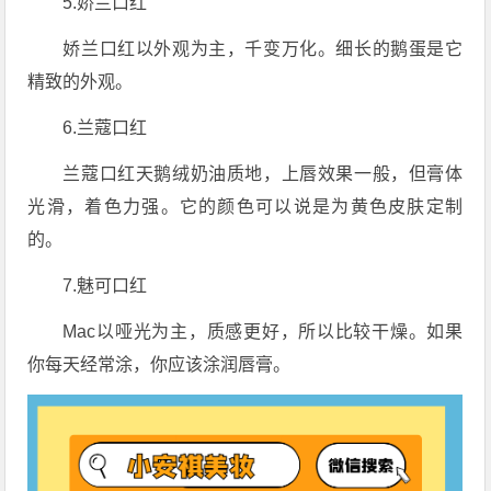
5.娇兰口红
娇兰口红以外观为主，千变万化。细长的鹅蛋是它
精致的外观。
6.兰蔻口红
兰蔻口红天鹅绒奶油质地，上唇效果一般，但膏体
光滑，着色力强。它的颜色可以说是为黄色皮肤定制
的。
7.魅可口红
Mac以哑光为主，质感更好，所以比较干燥。如果
你每天经常涂，你应该涂润唇膏。