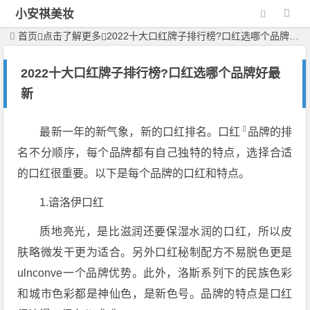
小安祺美妆
首页
点击了解更多
2022十大口红牌子排行榜?口红选哪个品牌好最新
2022十大口红牌子排行榜?口红选哪个品牌好最
新
最新一年的新气象，新的口红排名。
口红
品牌的排
名不分顺序，每个品牌都有自己独特的特点，选择合适
的口红很重要。以下是每个品牌的口红和特点。
1.谙洛伊口红
质地亮光，是比滋润还要保湿水润的口红，所以皮
肤略微发干更为适合。另外口红秘制配方不易脱色更是
ulnconve一个品牌优势。此外，洛斯系列下的民族色彩
和城市色彩都是神仙色，是新色号。品牌的特点是口红