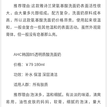
推荐理由:这款雅诗兰黛氨基酸洗面奶表面活性很
大，由大量多元醇组成。配方复杂，洗面奶原料成本
高，所以这款氨基酸洗面奶价格昂贵。使用起来很温
和，一般会复合一些其他温和的表面活动。虽然外观是
膏体，但一般没有皂基那么亮。
AHC韩国B5透明质酸洗面奶
价格：￥79 180ml
功效：补水 保湿 深层清洁
适用人群：所有肤质
推荐理由:泡沫多，温和细腻。有淡淡的味道，清爽
易用，油性皮肤的妈妈，软膏，细腻的泡沫，量大