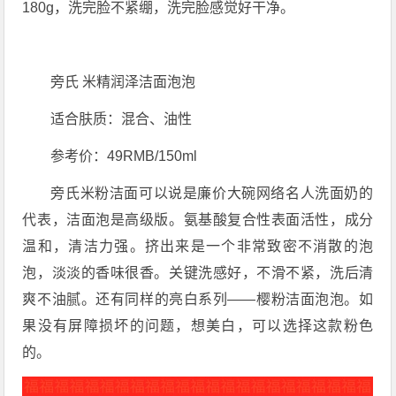
180g，洗完脸不紧绷，洗完脸感觉好干净。
旁氏 米精润泽洁面泡泡
适合肤质：混合、油性
参考价：49RMB/150ml
旁氏米粉洁面可以说是廉价大碗网络名人洗面奶的
代表，洁面泡是高级版。氨基酸复合性表面活性，成分
温和，清洁力强。挤出来是一个非常致密不消散的泡
泡，淡淡的香味很香。关键洗感好，不滑不紧，洗后清
爽不油腻。还有同样的亮白系列——樱粉洁面泡泡。如
果没有屏障损坏的问题，想美白，可以选择这款粉色
的。