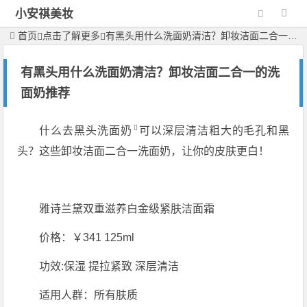
小安祺美妆
首页
点击了解更多
有黑头用什么洗面奶清洁？卸妆洁面二合一的洗面奶推荐
有黑头用什么洗面奶清洁？卸妆洁面二合一的洗
面奶推荐
什么
去黑头洗面奶
可以深层清洁粗大的毛孔和黑
头？这些卸妆洁面二合一洗面奶，让你的皮肤更白！
雅诗兰黛双重滋养白金级紧肤洁面霜
价格：￥341 125ml
功效:保湿 提拉紧致 深层清洁
适用人群：所有肤质