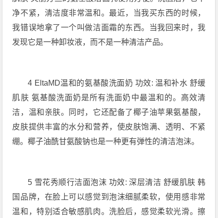
净不紧，清洁度非常温和。最近，当我买东西的时候，
我错误地拿了一个叫做洁面霜的东西。当我回来时，我
发现它是一种卸妆液，而不是一种清洁产品。
4 EltaMD温和的氨基酸洗面奶 功效: 温和补水 舒缓
肌肤 氨基酸洗面奶是所有洗面奶中最温和的。高效清
洁，温和亲肤。同时，它还配备了椰子油苹果氨基酸，
皮肤提供丰富的水分和营养，使皮肤饱满、透明、不紧
绷。椰子油酰甘氨酸钠也是一种更有弹性的清洁泡沫。
5 雪花秀顺行洁面泡沫 功效: 深层清洁 舒缓肌肤 韩
国品牌，在脸上可以感觉到泡沫细腻柔软，使用感非常
温和，特别适合敏感肌肉。洗脸后，感觉柔软光滑。擦