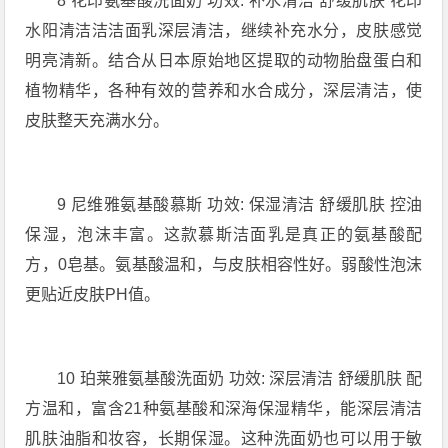
8 花印氨基酸洗面奶 功效: 补水清洁 舒缓肌肤 花印
水阳清洁洁洁面乳深层清洁，继续补充水分，皮肤感觉
明亮清新。结合从日本原始地区提取的动物胎盘蛋白和
植物精华，各种有效的营养和水合成分，深层清洁，使
皮肤整天充满水分。
9 尼维雅氨基酸慕斯 功效: 保湿清洁 舒缓肌肤 控油
保湿，泡沫丰富。这款慕斯洁面乳是真正的氨基酸配
方，0皂基。氨基酸温和，与皮肤相容性好。弱酸性泡沫
更贴近皮肤PH值。
10 珀莱雅氨基酸洗面奶 功效: 深层清洁 舒缓肌肤 配
方温和，富含21种氨基酸和深海保湿精华，能深层清洁
肌肤油脂和妆容，长期保湿。这种洗面奶也可以用于敏