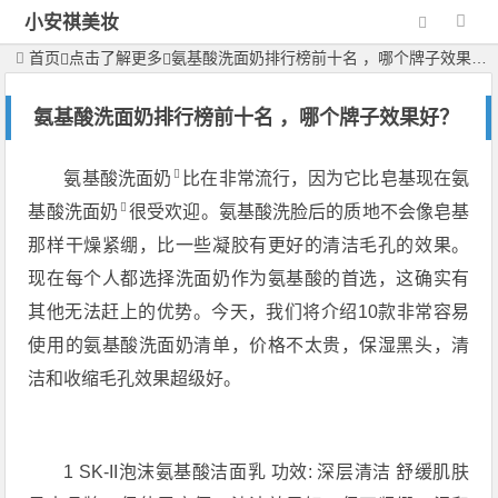
小安祺美妆
首页
点击了解更多
氨基酸洗面奶排行榜前十名 ，哪个牌子效果好？
氨基酸洗面奶排行榜前十名 ，哪个牌子效果好？
氨基酸洗面奶
比在非常流行，因为它比皂基现在
氨
基酸洗面奶
很受欢迎。氨基酸洗脸后的质地不会像皂基
那样干燥紧绷，比一些凝胶有更好的清洁毛孔的效果。
现在每个人都选择洗面奶作为氨基酸的首选，这确实有
其他无法赶上的优势。今天，我们将介绍10款非常容易
使用的氨基酸洗面奶清单，价格不太贵，保湿黑头，清
洁和收缩毛孔效果超级好。
1 SK-II泡沫氨基酸洁面乳 功效: 深层清洁 舒缓肌肤