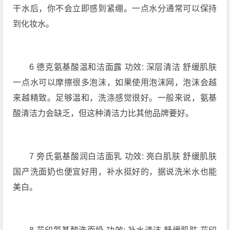
干水后，你不会立即感到紧绷。一点水分通常可以保持
到化妆水。
6 德克氨基酸温和洁面露 功效: 深层清洁 舒缓肌肤
一点水可以摩擦很多泡沫，如果使用泡沫网，泡沫会越
来越精致。足够温和，洗涤感觉很好。一般来说，氨基
酸清洁力会缺乏，但这种清洁力比其他品牌要好。
7 旁氏氨基酸润白洁面乳 功效: 亮白肌肤 舒缓肌肤
国产洗面奶也便宜好用，补水挺好的，据说洗米水也能
美白。