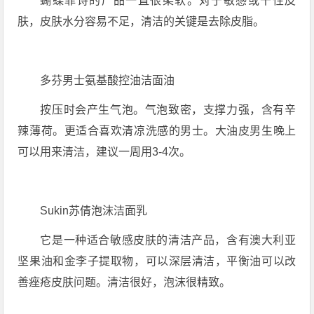
蝴蝶菲诗的产品一直很柔软。对于敏感或干性皮
肤，皮肤水分容易不足，清洁的关键是去除皮脂。
多芬男士氨基酸控油洁面油
按压时会产生气泡。气泡致密，支撑力强，含有辛
辣薄荷。更适合喜欢清凉洗感的男士。大油皮男生晚上
可以用来清洁，建议一周用3-4次。
Sukin苏倩泡沫洁面乳
它是一种适合敏感皮肤的清洁产品，含有澳大利亚
坚果油和金李子提取物，可以深层清洁，平衡油可以改
善痤疮皮肤问题。清洁很好，泡沫很精致。