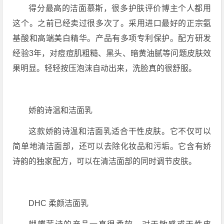
得分最高的洁面慕斯，很多护肤评价博主个人都用
这个。之前已经卖过很多次了。采用进口最好的正宗氨
基酸和高端美白精华。产品有多项专利保护。配方研发
经验3年，对痘痘肌粗糙、黑头、暗黄油腻等问题皮肤效
果明显。轻轻按压泡沫自动出来，洗脸真的很舒服。
娇韵诗温和洁面乳
这款娇韵诗温和洁面乳适合干性皮肤。它不仅可以
简单地清洁面部，还可以去除化妆品和污垢。它含有娇
诗韵的独家配方，可以在清洁面部的同时调节皮肤。
DHC 柔颜洁面乳