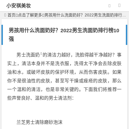
小安祺美妆
首页
点击了解更多
男孩用什么洗面奶好？2022男生洗面奶排行榜10强
男孩用什么洗面奶好？2022男生洗面奶排行榜10
强
男士洗面奶
的清洁力越好，洗脸得越干净越好？事
实上，清洁本身并不是洗衣服，洗得太干净会去除皮肤
油和水，或破坏皮肤的保护环境，从而伤害皮肤。如果
你不是很油性的皮肤，甚至写干燥或痤疮的皮肤，那么
一个温和的清洁，也是非常关键的。下面我们将推荐一
些声誉良好、温和的男士清洁剂：
兰芝男士清除磨砂泡沫