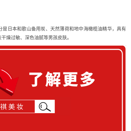
分是日本和歌山备用炭、天然薄荷和地中海橄榄油精华，具有
肤干燥过敏、深色油腻等男孩皮肤。