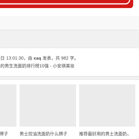
9日
13:01:30
，由
xaq
发表，共 982 字。
男生洗面奶排行榜10强 - 小安祺美妆
牌子
男士控油洗面奶什么牌子
推荐最好用的男士洗面奶，