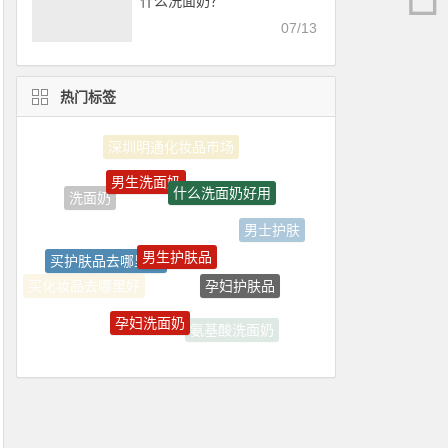
什么洗面奶？
07/13
热门标签
男生洗面奶
什么洗面奶好用
洗面奶
男士护肤
男生护肤品
买护肤品去哪里好
孕妇护肤品
买化妆品去哪里好
孕妇洗面奶
氨基酸洗面奶
男士洗面奶