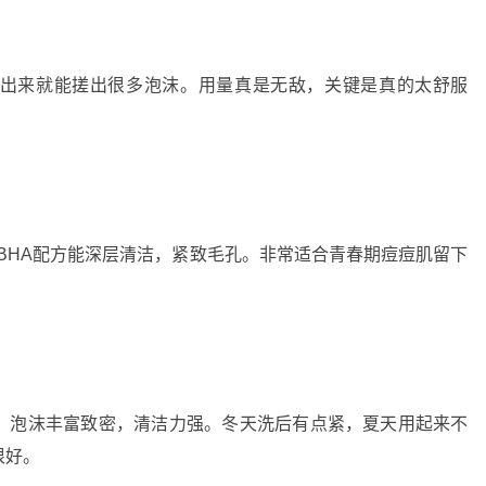
出来就能搓出很多泡沫。用量真是无敌，关键是真的太舒服
/BHA配方能深层清洁，紧致毛孔。非常适合青春期痘痘肌留下
。泡沫丰富致密，清洁力强。冬天洗后有点紧，夏天用起来不
很好。