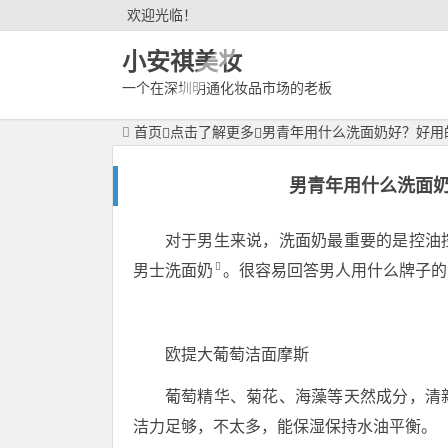
欢迎光临！
小安祺美妆
一个在深圳明通化妆品市场的老板
首页
点击了解更多
男青年用什么洗面奶好？好用
男青年用什么洗面奶
对于男生来说，洗面奶最重要的是控油
男士洗面奶
。很容易回答男人用什么牌子的
欧提大葡萄洁面摩斯
葡萄精华、菊花、海藻等天然成分，清
洁力足够，不太多，能保湿保持水油平衡。