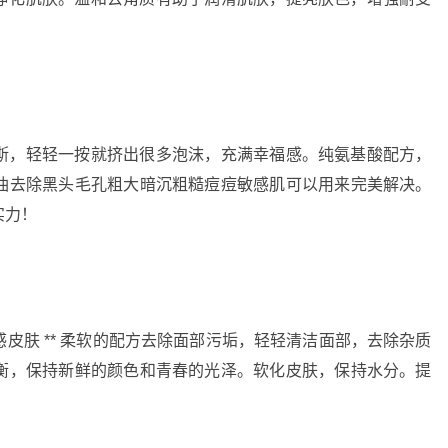
斯，轻轻一按就挤出很多泡沫，充满幸福感。纯氨基酸配方，
油去除黑头毛孔粗大暗沉粗糙痘痘敏感肌可以用来完美解决。
实力！
皮肤 ** 柔软的配方去除面部污垢，轻轻清洁面部，去除杂质
衡，保持新鲜的颜色和青春的光泽。软化皮肤，保持水分。提