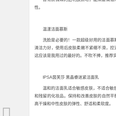
性。
温漾洁面慕斯
洗脸是必要的！一款超级好用的洁面慕
清洁力好，使用后皮肤柔嫩不紧绷不滑，控
这应该是我用过的最好的。不吹不捧，推荐
IPSA茵芙莎 黑晶睿迷紧洁面乳
温和的洁面乳适合敏感皮肤，不适合敏感
和残留的化妆品。保持和改善皮肤的自然平
高干燥和中性皮肤的弹性、舒适和柔软度。