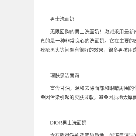
男士洗面奶
无限回购的男士洗面奶！激派采用最新
真的是一种非常良心的洗面奶。它在主要的
痤疮黑头等问题有很好的效果，很多男孩用
理肤泉洁面霜
富含甘油，温和去除面部和眼睛周围的
免因污染引起的皮肤过敏，避免因质地太厚
DIOR男士洗面奶
含有质微珠的透明胶质地，能深层清洁