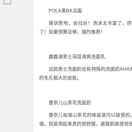
POLA黑BA洁面
膏状质地，会拉丝！泡沫太丰富了，挤
了！如果预算足够，强烈推荐！
露露清男士深层清爽洗面乳
这款男士洗面奶含有特殊的洗面奶AHA
的毛孔粗大的皮肤。
香奈儿山茶花洗面奶
香奈儿标准山茶花的味道是可以接受的
错。但是用起来真的很舒服，紧致肌肤感觉