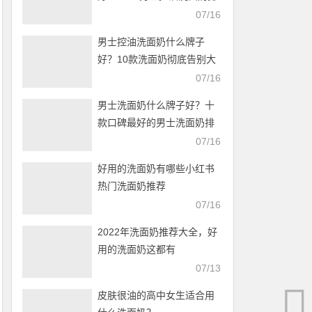
行榜
07/16
男士控油洗面奶什么牌子
好？10款洗面奶彻底告别大
油田
07/16
男士洗面奶什么牌子好？十
款口碑最好的男士洗面奶排
名
07/16
好用的洗面奶有哪些小红书
热门洗面奶推荐
07/16
2022年洗面奶推荐大全，好
用的洗面奶这都有
07/13
皮肤很油的高中女生适合用