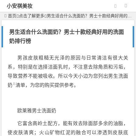
小安祺美妆
首页
点击了解更多
男生适合什么洗面奶？男士十款经典好用的洗面奶排行榜
男生适合什么洗面奶？男士十款经典好用的洗面
奶排行榜
男孩皮肤粗糙无光泽的原因与日常清洁有很大关
系，特别是在选择洁面乳时，不注意去除角质和污垢，
导致营养不能被吸收。所以今天小边为您列出
男生洗面
奶
清单，为您的购买提供参考。
欧莱雅男士洗面奶
它富含高岭土配方，能有效去除面部多余的油脂，
使皮肤清爽；火山矿物红泥的融合可以渗透到皮肤底