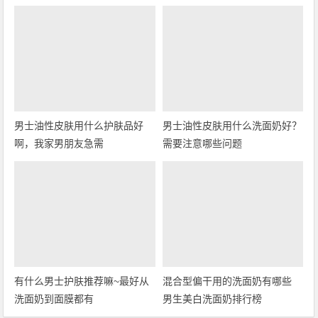
男士油性皮肤用什么护肤品好
男士油性皮肤用什么洗面奶好？
啊，我家男朋友急需
需要注意哪些问题
有什么男士护肤推荐嘛~最好从
混合型偏干用的洗面奶有哪些
洗面奶到面膜都有
男生美白洗面奶排行榜