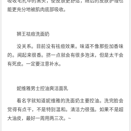
吸收毛孔中的黑头，使皮肤更舒适，随后的皮肤护理也
能更充分地被肌肉底部吸收。
狮王祛痘洗面奶
没关系。目前没有祛痘效果。味道不像那些加香味
的。闻起来很香。挤一点就会有很多泡沫，但是太干会
有死皮。一定要注意补水。
妮维雅男士控油爽洁面乳
看名字就知道妮维雅的洗面奶主要控油。洗完脸会
觉得有点干，不是特别温和。清洁力很强。如果不是超
大油皮，最好一周用两三次。~