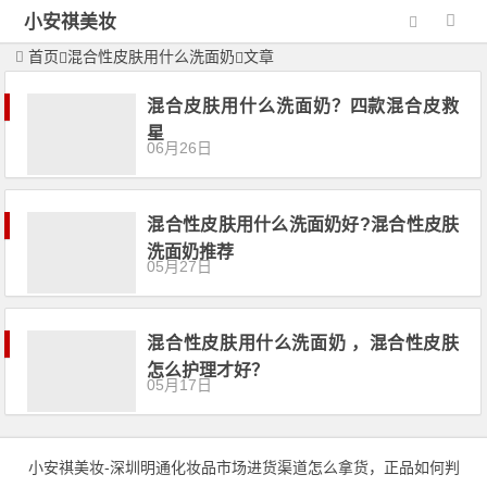
小安祺美妆
首页
混合性皮肤用什么洗面奶
文章
混合皮肤用什么洗面奶？四款混合皮救
星
06月26日
混合性皮肤用什么洗面奶好?混合性皮肤
洗面奶推荐
05月27日
混合性皮肤用什么洗面奶 ，混合性皮肤
怎么护理才好？
05月17日
小安祺美妆
-深圳明通化妆品市场进货渠道怎么拿货，正品如何判