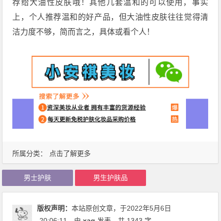
荐给大油性皮肤哦！其他几套温和的可以使用，事实
上，个人推荐温和的好产品，但大油性皮肤往往觉得清
洁力度不够，简而言之，具体或看个人！
所属分类：
点击了解更多
男士护肤
男生护肤品
版权声明：
本站原创文章，于2022年5月6日
20:06:11
，由
xaq
发表，共 1343 字。