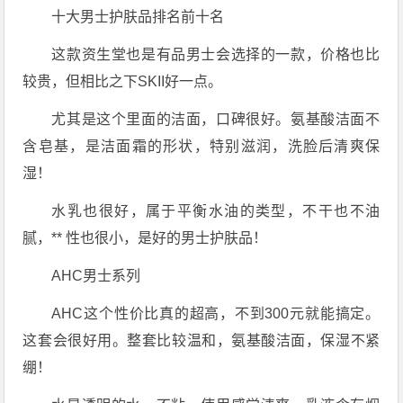
十大男士护肤品排名前十名
这款资生堂也是有品男士会选择的一款，价格也比
较贵，但相比之下SKII好一点。
尤其是这个里面的洁面，口碑很好。氨基酸洁面不
含皂基，是洁面霜的形状，特别滋润，洗脸后清爽保
湿！
水乳也很好，属于平衡水油的类型，不干也不油
腻，** 性也很小，是好的男士护肤品！
AHC男士系列
AHC这个性价比真的超高，不到300元就能搞定。
这套会很好用。整套比较温和，氨基酸洁面，保湿不紧
绷！