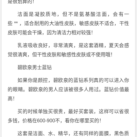
是很划算的！
洁面是凝胶质地，但不是氨基酸洁面，会有一
些 ** ，适合耐用的大油性皮肤，敏感皮肤不适合，干性
皮肤可能会干燥，因为清洁力相对较强！
乳液吸收良好，非常清爽，是这套酒精，夏天会感
觉很清爽，但干性皮肤和敏感性皮肤或不使用哦！
碧欧泉男士蓝钻
如果你是颜控，碧欧泉的蓝钻系列真的可以进入你
的眼睛。碧欧泉的男人应该被很多人用过。蓝钻价值最
高！
买的时候单独买很贵，最好买套装，这样可以省很
多钱，价格在600-900不，看你在哪里买的！
这套是洁面、水、精华，还有同样的面膜，黑色质