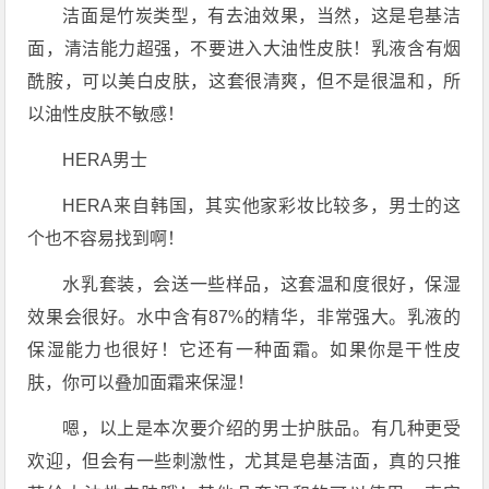
洁面是竹炭类型，有去油效果，当然，这是皂基洁
面，清洁能力超强，不要进入大油性皮肤！乳液含有烟
酰胺，可以美白皮肤，这套很清爽，但不是很温和，所
以油性皮肤不敏感！
HERA男士
HERA来自韩国，其实他家彩妆比较多，男士的这
个也不容易找到啊！
水乳套装，会送一些样品，这套温和度很好，保湿
效果会很好。水中含有87%的精华，非常强大。乳液的
保湿能力也很好！它还有一种面霜。如果你是干性皮
肤，你可以叠加面霜来保湿！
嗯，以上是本次要介绍的男士护肤品。有几种更受
欢迎，但会有一些刺激性，尤其是皂基洁面，真的只推