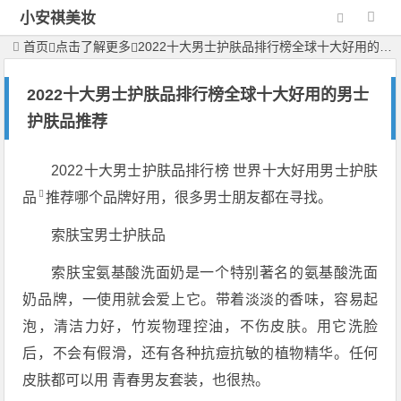
小安祺美妆
首页
点击了解更多
2022十大男士护肤品排行榜全球十大好用的男士护肤品推荐
2022十大男士护肤品排行榜全球十大好用的男士
护肤品推荐
2022十大男士护肤品排行榜 世界十大好用
男士护肤
品
推荐哪个品牌好用，很多男士朋友都在寻找。
索肤宝男士护肤品
索肤宝氨基酸洗面奶是一个特别著名的氨基酸洗面
奶品牌，一使用就会爱上它。带着淡淡的香味，容易起
泡，清洁力好，竹炭物理控油，不伤皮肤。用它洗脸
后，不会有假滑，还有各种抗痘抗敏的植物精华。任何
皮肤都可以用 青春男友套装，也很热。