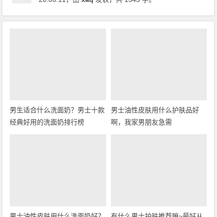
男生适合什么洗面奶？男士十款
男士油性皮肤用什么护肤品好
经典好用的洗面奶排行榜
啊，我家男朋友急需
男士油性皮肤用什么洗面奶好？
有什么男士护肤推荐嘛~最好从