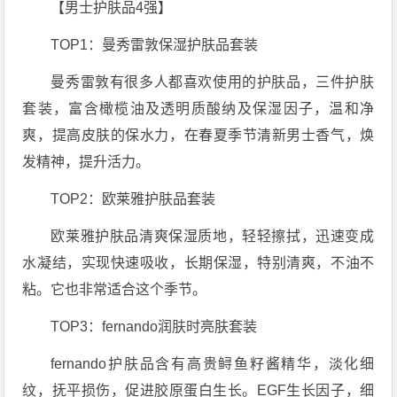
【男士护肤品4强】
TOP1：曼秀雷敦保湿护肤品套装
曼秀雷敦有很多人都喜欢使用的护肤品，三件护肤
套装，富含橄榄油及透明质酸纳及保湿因子，温和净
爽，提高皮肤的保水力，在春夏季节清新男士香气，焕
发精神，提升活力。
TOP2：欧莱雅护肤品套装
欧莱雅护肤品清爽保湿质地，轻轻擦拭，迅速变成
水凝结，实现快速吸收，长期保湿，特别清爽，不油不
粘。它也非常适合这个季节。
TOP3：fernando润肤时亮肤套装
fernando护肤品含有高贵鲟鱼籽酱精华，淡化细
纹，抚平损伤，促进胶原蛋白生长。EGF生长因子，细