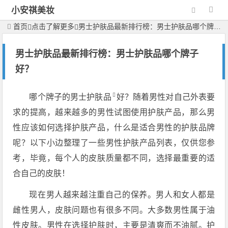
小安祺美妆
首页
点击了解更多
男士护肤品最新排行榜：男士护肤品哪个牌子好？
男士护肤品最新排行榜：男士护肤品哪个牌子
好？
哪个牌子的
男士护肤品
好？随着男性对自己外表要
求的提高，越来越多的男性试图使用护肤产品，那么男
性应该如何选择护肤产品，什么是适合男性的护肤品牌
呢？以下小边整理了一些男性护肤产品列表，仅供您参
考，毕竟，每个人的皮肤质量都不同，选择最重要的适
合自己的皮肤！
现在男人越来越注重自己的保养。男人和女人都是
雌性男人，皮肤问题也有很多不同。大多数男性属于油
性皮肤。男性在选择护肤时，主要是清爽而不油腻。护